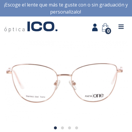
¡Escoge el lente que más te guste con o sin graduación y
personalízalo!
0