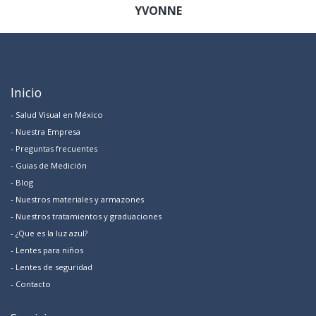
YVONNE
Inicio
- Salud Visual en México
- Nuestra Empresa
- Preguntas frecuentes
- Guias de Medición
- Blog
- Nuestros materiales y armazones
- Nuestros tratamientos y graduaciones
- ¿Que es la luz azul?
- Lentes para niños
- Lentes de seguridad
- Contacto