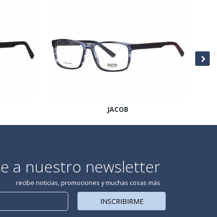
JACOB
te a nuestro newsletter
recibe noticias, promociones y muchas cosas más
INSCRIBIRME