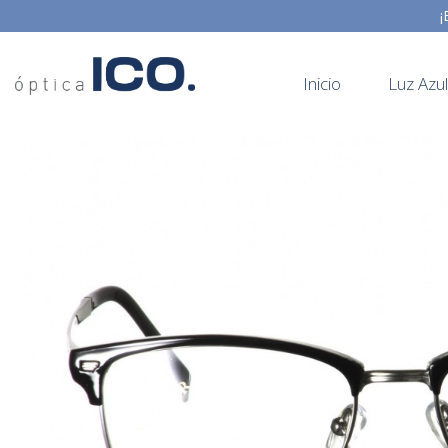
¡
Inicio
Luz Azul