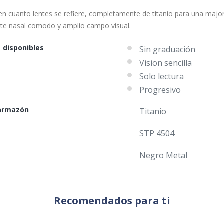
en cuanto lentes se refiere, completamente de titanio para una major 
te nasal comodo y amplio campo visual.
 disponibles
Sin graduación
Vision sencilla
Solo lectura
Progresivo
 armazón
Titanio
STP 4504
Negro Metal
Recomendados para ti